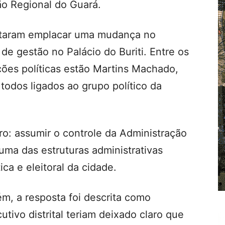
ão Regional do Guará.
taram emplacar uma mudança no
e gestão no Palácio do Buriti. Entre os
ões políticas estão Martins Machado,
 todos ligados ao grupo político da
aro: assumir o controle da Administração
uma das estruturas administrativas
ica e eleitoral da cidade.
m, a resposta foi descrita como
utivo distrital teriam deixado claro que