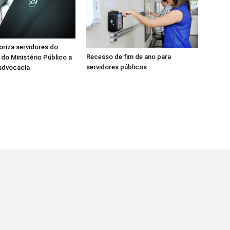
oriza servidores do
Recesso de fim de ano para
 do Ministério Público a
servidores públicos
advocacia