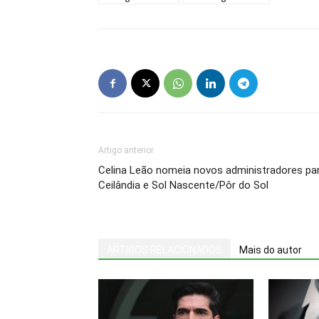
Artigo anterior
Celina Leão nomeia novos administradores pa
Ceilândia e Sol Nascente/Pôr do Sol
ARTIGOS RELACIONADOS
Mais do autor