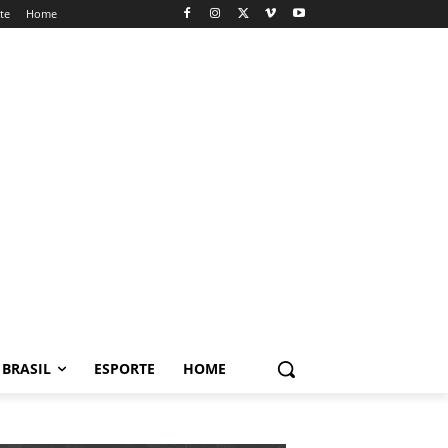
te
Home
BRASIL
ESPORTE
HOME