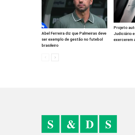
Projeto aut
Abel Ferreira diz que Palmeiras deve
Judiciário e
ser exemplo de gestão no futebol
exercerem 
brasileiro