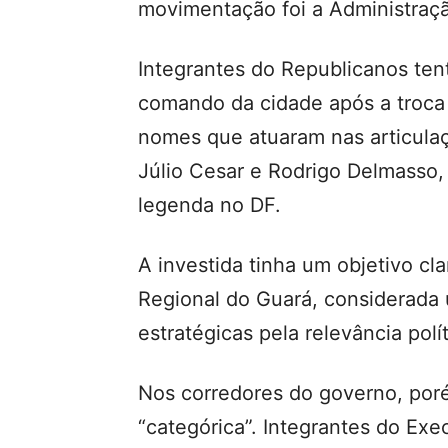
movimentação foi a Administraç
Integrantes do
Republicanos
ten
comando da cidade após a troca d
nomes que atuaram nas articulaç
Júlio Cesar e
Rodrigo Delmasso
,
legenda no DF.
A investida tinha um objetivo cl
Regional do Guará, considerada 
estratégicas pela relevância polít
Nos corredores do governo, poré
“categórica”. Integrantes do Exec