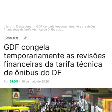
Início
Destaques
GDF congela temporariamente as revisões
financeiras da tarifa técnica de ônibus do...
Destaques
DF
GDF congela
temporariamente as revisões
financeiras da tarifa técnica
de ônibus do DF
Por
S&DS
-
16 de maio de 2026