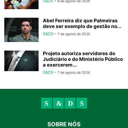
S&DS
-
8 de agosto de 2026
Abel Ferreira diz que Palmeiras
deve ser exemplo de gestão no...
S&DS
-
7 de agosto de 2026
Projeto autoriza servidores do
Judiciário e do Ministério Público
a exercerem...
S&DS
-
7 de agosto de 2026
SOBRE NÓS