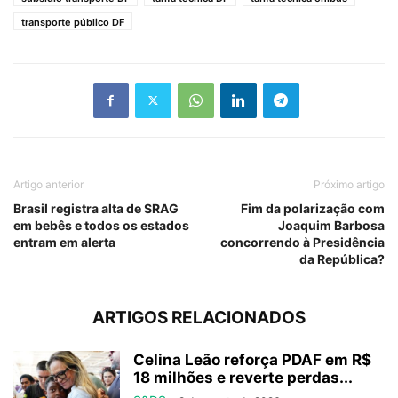
transporte público DF
Artigo anterior
Próximo artigo
Brasil registra alta de SRAG
Fim da polarização com
em bebês e todos os estados
Joaquim Barbosa
entram em alerta
concorrendo à Presidência
da República?
ARTIGOS RELACIONADOS
Celina Leão reforça PDAF em R$
18 milhões e reverte perdas...