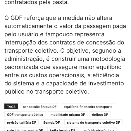
contratados pela pasta.
O GDF reforça que a medida não altera
automaticamente o valor da passagem paga
pelo usuário e tampouco representa
interrupção dos contratos de concessão do
transporte coletivo. O objetivo, segundo a
administração, é construir uma metodologia
padronizada que assegure maior equilíbrio
entre os custos operacionais, a eficiência
do sistema e a capacidade de investimento
público no transporte coletivo.
TAGS
concessão ônibus DF
equilíbrio financeiro transporte
GDF transporte público
mobilidade urbana DF
ônibus DF
revisão tarifária DF
Semob/DF
sistema de transporte coletivo DF
subsídio transporte DF
tarifa técnica DF
tarifa técnica ônibus