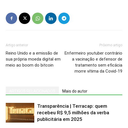
Artigo anterior
Próximo artigo
Reino Unido e a emissão de
Enfermeiro youtuber contrário
sua própria moeda digital em
a vacinação e defensor de
meio ao boom do bitcoin
tratamento sem eficácia
morre vítima da Covid-19
ARTIGOS RELACIONADOS
Mais do autor
Transparência | Terracap: quem
recebeu R$ 9,5 milhões da verba
publicitária em 2025