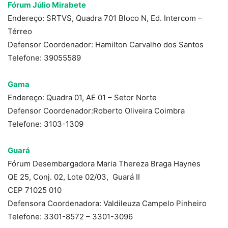
Fórum Júlio Mirabete
Endereço: SRTVS, Quadra 701 Bloco N, Ed. Intercom –
Térreo
Defensor Coordenador: Hamilton Carvalho dos Santos
Telefone: 39055589
Gama
Endereço: Quadra 01, AE 01 – Setor Norte
Defensor Coordenador:Roberto Oliveira Coimbra
Telefone: 3103-1309
Guará
Fórum Desembargadora Maria Thereza Braga Haynes
QE 25, Conj. 02, Lote 02/03, Guará II
CEP 71025 010
Defensora Coordenadora: Valdileuza Campelo Pinheiro
Telefone: 3301-8572 – 3301-3096