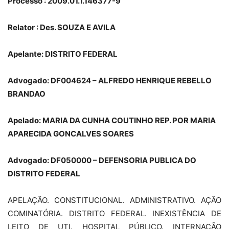
Processo : 2009.01.1.146377-9
Relator : Des. SOUZA E AVILA
Apelante: DISTRITO FEDERAL
Advogado: DF004624 – ALFREDO HENRIQUE REBELLO
BRANDAO
Apelado: MARIA DA CUNHA COUTINHO REP. POR MARIA
APARECIDA GONCALVES SOARES
Advogado: DF050000 – DEFENSORIA PUBLICA DO
DISTRITO FEDERAL
APELAÇÃO. CONSTITUCIONAL. ADMINISTRATIVO. AÇÃO
COMINATÓRIA. DISTRITO FEDERAL. INEXISTÊNCIA DE
LEITO DE UTI. HOSPITAL PÚBLICO. INTERNAÇÃO