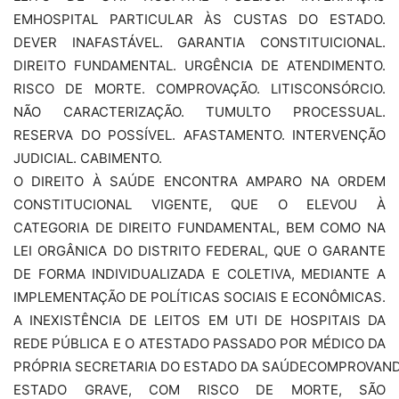
EMHOSPITAL PARTICULAR ÀS CUSTAS DO ESTADO.
DEVER INAFASTÁVEL. GARANTIA CONSTITUICIONAL.
DIREITO FUNDAMENTAL. URGÊNCIA DE ATENDIMENTO.
RISCO DE MORTE. COMPROVAÇÃO. LITISCONSÓRCIO.
NÃO CARACTERIZAÇÃO. TUMULTO PROCESSUAL.
RESERVA DO POSSÍVEL. AFASTAMENTO. INTERVENÇÃO
JUDICIAL. CABIMENTO.
O DIREITO À SAÚDE ENCONTRA AMPARO NA ORDEM
CONSTITUCIONAL VIGENTE, QUE O ELEVOU À
CATEGORIA DE DIREITO FUNDAMENTAL, BEM COMO NA
LEI ORGÂNICA DO DISTRITO FEDERAL, QUE O GARANTE
DE FORMA INDIVIDUALIZADA E COLETIVA, MEDIANTE A
IMPLEMENTAÇÃO DE POLÍTICAS SOCIAIS E ECONÔMICAS.
A INEXISTÊNCIA DE LEITOS EM UTI DE HOSPITAIS DA
REDE PÚBLICA E O ATESTADO PASSADO POR MÉDICO DA
PRÓPRIA SECRETARIA DO ESTADO DA SAÚDECOMPROVAN
ESTADO GRAVE, COM RISCO DE MORTE, SÃO