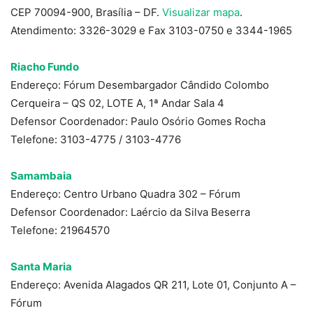
CEP 70094-900, Brasília – DF.
Visualizar mapa
.
Atendimento: 3326-3029 e Fax 3103-0750 e 3344-1965
Riacho Fundo
Endereço: Fórum Desembargador Cândido Colombo
Cerqueira – QS 02, LOTE A, 1ª Andar Sala 4
Defensor Coordenador: Paulo Osório Gomes Rocha
Telefone: 3103-4775 / 3103-4776
Samambaia
Endereço: Centro Urbano Quadra 302 – Fórum
Defensor Coordenador: Laércio da Silva Beserra
Telefone: 21964570
Santa Maria
Endereço: Avenida Alagados QR 211, Lote 01, Conjunto A –
Fórum