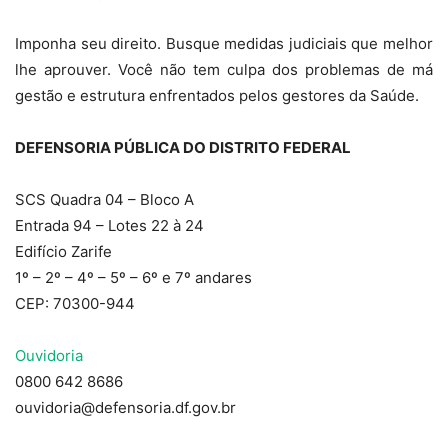
Imponha seu direito. Busque medidas judiciais que melhor
lhe aprouver. Você não tem culpa dos problemas de má
gestão e estrutura enfrentados pelos gestores da Saúde.
DEFENSORIA PÚBLICA DO DISTRITO FEDERAL
SCS Quadra 04 – Bloco A
Entrada 94 – Lotes 22 à 24
Edifício Zarife
1º – 2º – 4º – 5º – 6º e 7º andares
CEP: 70300-944
Ouvidoria
0800 642 8686
ouvidoria@defensoria.df.gov.br