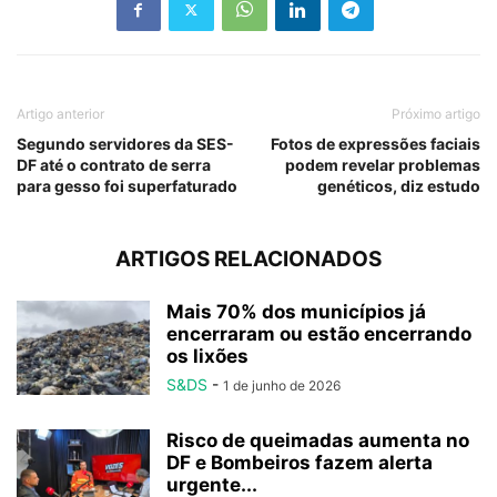
Artigo anterior
Próximo artigo
Segundo servidores da SES-
Fotos de expressões faciais
DF até o contrato de serra
podem revelar problemas
para gesso foi superfaturado
genéticos, diz estudo
ARTIGOS RELACIONADOS
Mais 70% dos municípios já
encerraram ou estão encerrando
os lixões
S&DS
-
1 de junho de 2026
Risco de queimadas aumenta no
DF e Bombeiros fazem alerta
urgente...