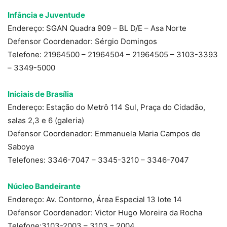
Infância e Juventude
Endereço: SGAN Quadra 909 – BL D/E – Asa Norte
Defensor Coordenador: Sérgio Domingos
Telefone: 21964500 – 21964504 – 21964505 – 3103-3393
– 3349-5000
Iniciais de Brasília
Endereço: Estação do Metrô 114 Sul, Praça do Cidadão,
salas 2,3 e 6 (galeria)
Defensor Coordenador: Emmanuela Maria Campos de
Saboya
Telefones: 3346-7047 – 3345-3210 – 3346-7047
Núcleo Bandeirante
Endereço: Av. Contorno, Área Especial 13 lote 14
Defensor Coordenador: Victor Hugo Moreira da Rocha
Telefone:3103-2003 – 3103 – 2004