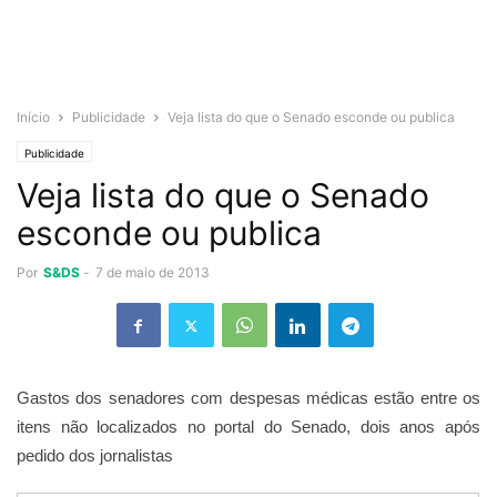
Início
Publicidade
Veja lista do que o Senado esconde ou publica
Publicidade
Veja lista do que o Senado
esconde ou publica
Por
S&DS
-
7 de maio de 2013
Gastos dos senadores com despesas médicas estão entre os
itens não localizados no portal do Senado, dois anos após
pedido dos jornalistas