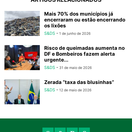
Mais 70% dos municípios já
encerraram ou estão encerrando
os lixões
S&DS
-
1 de junho de 2026
Risco de queimadas aumenta no
DF e Bombeiros fazem alerta
urgente...
S&DS
-
31 de maio de 2026
Zerada “taxa das blusinhas”
S&DS
-
12 de maio de 2026