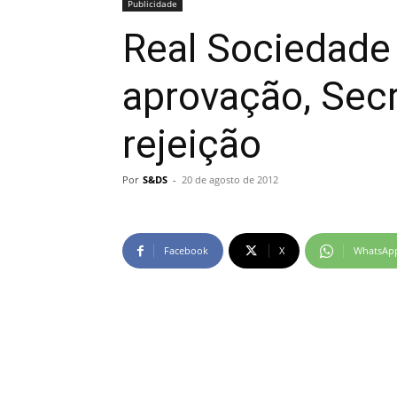
Publicidade
Real Sociedade
aprovação, Sec
rejeição
Por
S&DS
-
20 de agosto de 2012
Facebook
X
WhatsAp