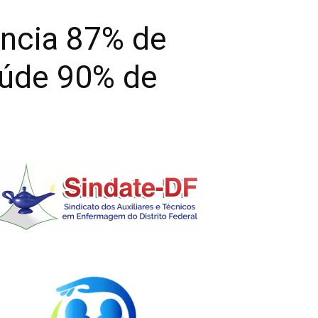
ência 87% de
aúde 90% de