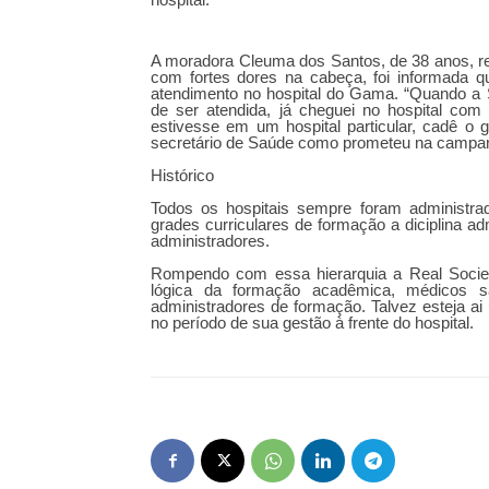
A moradora Cleuma dos Santos, de 38 anos, re
com fortes dores na cabeça, foi informada qu
atendimento no hospital do Gama. “Quando a S
de ser atendida, já cheguei no hospital co
estivesse em um hospital particular, cadê o
secretário de Saúde como prometeu na campanh
Histórico
Todos os hospitais sempre foram administ
grades curriculares de formação a diciplina a
administradores.
Rompendo com essa hierarquia a Real Socie
lógica da formação acadêmica, médicos 
administradores de formação. Talvez esteja a
no período de sua gestão à frente do hospital.