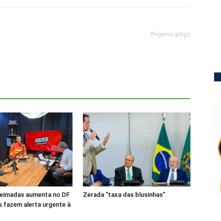
Próximo artigo
ueimadas aumenta no DF
Zerada “taxa das blusinhas”
 fazem alerta urgente à