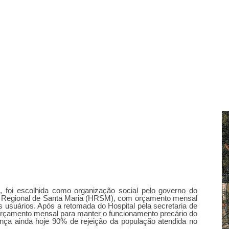
 foi escolhida como organização social pelo governo do
ital Regional de Santa Maria (HRSM), com orçamento mensal
 usuários. Após a retomada do Hospital pela secretaria de
orçamento mensal para manter o funcionamento precário do
ança ainda hoje 90% de rejeição da população atendida no