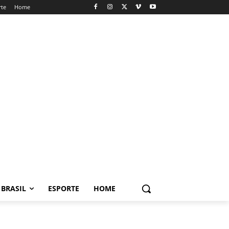
rte
Home
BRASIL
ESPORTE
HOME