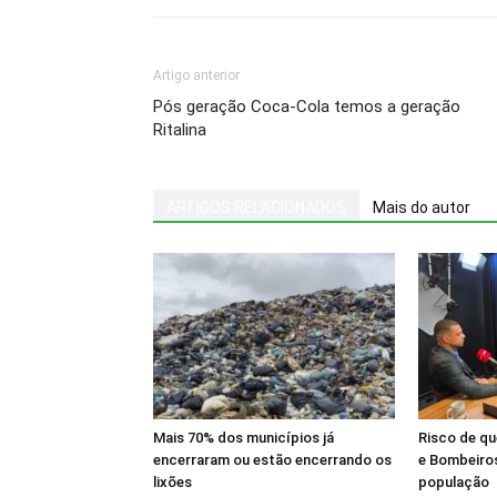
Artigo anterior
Pós geração Coca-Cola temos a geração
Ritalina
ARTIGOS RELACIONADOS
Mais do autor
Mais 70% dos municípios já
Risco de q
encerraram ou estão encerrando os
e Bombeiros
lixões
população