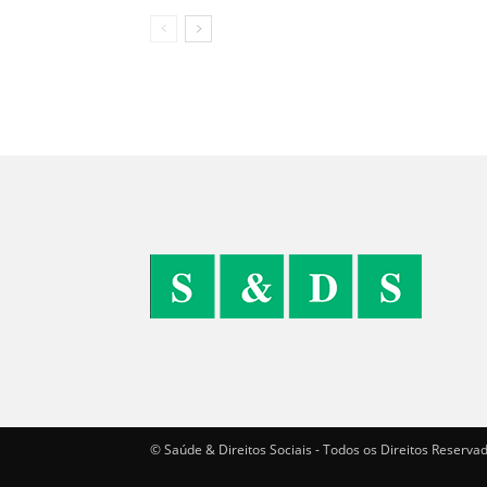
© Saúde & Direitos Sociais - Todos os Direitos Reserva