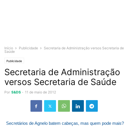
Início
Publicidade
Secretaria de Administração versos Secretaria de
Saúde
Publicidade
Secretaria de Administração
versos Secretaria de Saúde
Por
S&DS
-
11 de maio de 2012
Secretários de Agnelo batem cabeças, mas quem pode mais?