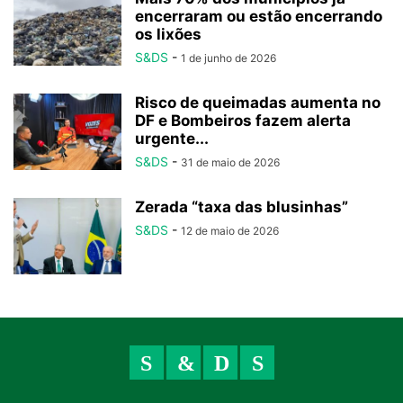
encerraram ou estão encerrando
os lixões
S&DS
-
1 de junho de 2026
Risco de queimadas aumenta no
DF e Bombeiros fazem alerta
urgente...
S&DS
-
31 de maio de 2026
Zerada “taxa das blusinhas”
S&DS
-
12 de maio de 2026