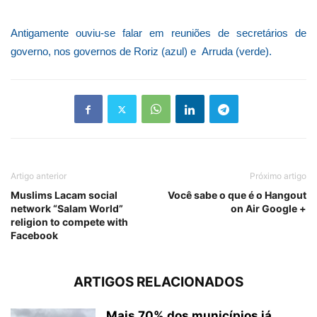
Antigamente ouviu-se falar em reuniões de secretários de
governo, nos governos de Roriz (azul) e Arruda (verde).
Artigo anterior
Próximo artigo
Muslims Lacam social
Você sabe o que é o Hangout
network “Salam World”
on Air Google +
religion to compete with
Facebook
ARTIGOS RELACIONADOS
Mais 70% dos municípios já