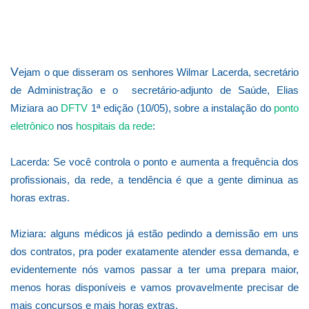
V
ejam o que disseram os senhores Wilmar Lacerda, secretário
de Administração e o
secretário-adjunto de Saúde, Elias
Miziara
ao
DFTV
1ª edição (10/05), sobre a instalação do
ponto
eletrônico
nos
hospitais da rede
:
Lacerda: Se você controla o ponto e aumenta a frequência dos
profissionais, da rede, a tendência é que a gente diminua as
horas extras.
Miziara: alguns médicos já estão pedindo a demissão em uns
dos contratos, pra poder exatamente atender essa demanda, e
evidentemente nós vamos passar a ter uma prepara maior,
menos horas disponíveis e vamos provavelmente precisar de
mais concursos e mais horas extras.