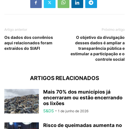
Artigo anterior
Próximo artigo
Os dados dos convênios
O objetivo da divulgação
aqui relacionados foram
desses dados é ampliar a
extraídos do SIAFI
transparência pública e
estimular a participação e o
controle social
ARTIGOS RELACIONADOS
Mais 70% dos municípios já
encerraram ou estão encerrando
os lixões
S&DS
-
1 de junho de 2026
Risco de queimadas aumenta no