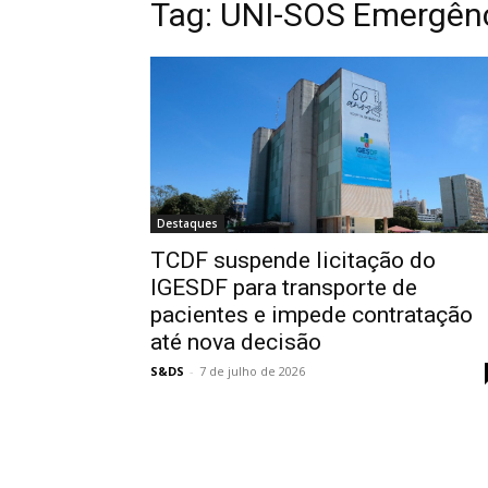
Tag:
UNI-SOS Emergên
Destaques
TCDF suspende licitação do
IGESDF para transporte de
pacientes e impede contratação
até nova decisão
S&DS
-
7 de julho de 2026