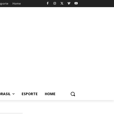
sporte
Home
BRASIL
ESPORTE
HOME