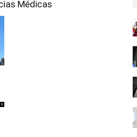
cias Médicas
0