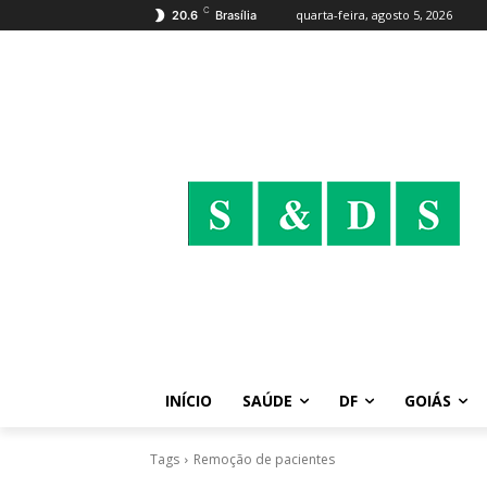
C
quarta-feira, agosto 5, 2026
20.6
Brasília
INÍCIO
SAÚDE
DF
GOIÁS
Tags
Remoção de pacientes