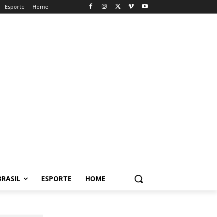
Esporte
Home
BRASIL
ESPORTE
HOME