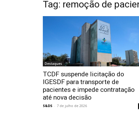
Tag:
remoção de pacie
Destaques
TCDF suspende licitação do
IGESDF para transporte de
pacientes e impede contratação
até nova decisão
S&DS
-
7 de julho de 2026