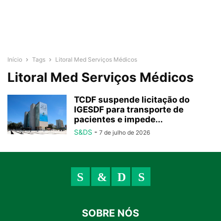
Início
Tags
Litoral Med Serviços Médicos
Litoral Med Serviços Médicos
TCDF suspende licitação do
IGESDF para transporte de
pacientes e impede...
S&DS
-
7 de julho de 2026
SOBRE NÓS