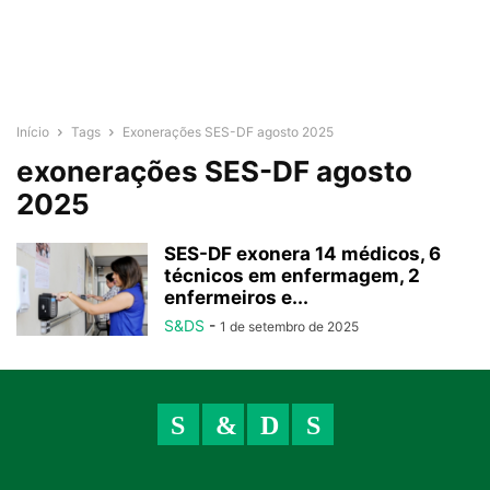
Início
Tags
Exonerações SES-DF agosto 2025
exonerações SES-DF agosto
2025
SES-DF exonera 14 médicos, 6
técnicos em enfermagem, 2
enfermeiros e...
S&DS
-
1 de setembro de 2025