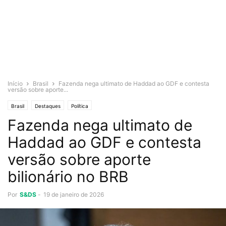
Início
Brasil
Fazenda nega ultimato de Haddad ao GDF e contesta
versão sobre aporte...
Brasil
Destaques
Política
Fazenda nega ultimato de
Haddad ao GDF e contesta
versão sobre aporte
bilionário no BRB
Por
S&DS
-
19 de janeiro de 2026