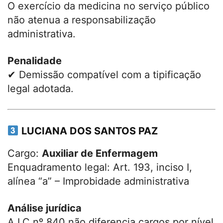
O exercício da medicina no serviço público
não atenua a responsabilização
administrativa.
Penalidade
✔ Demissão compatível com a tipificação
legal adotada.
LUCIANA DOS SANTOS PAZ
Cargo:
Auxiliar de Enfermagem
Enquadramento legal: Art. 193, inciso I,
alínea “a” – Improbidade administrativa
Análise jurídica
A LC nº 840 não diferencia cargos por nível