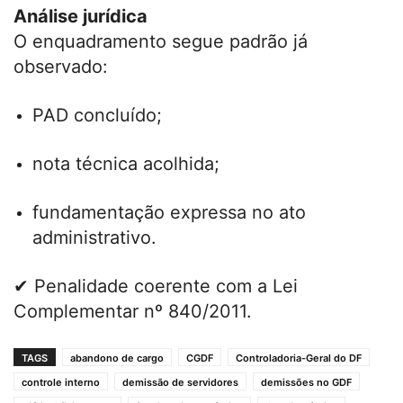
Análise jurídica
O enquadramento segue padrão já
observado:
PAD concluído;
nota técnica acolhida;
fundamentação expressa no ato
administrativo.
✔ Penalidade coerente com a Lei
Complementar nº 840/2011.
TAGS
abandono de cargo
CGDF
Controladoria-Geral do DF
controle interno
demissão de servidores
demissões no GDF