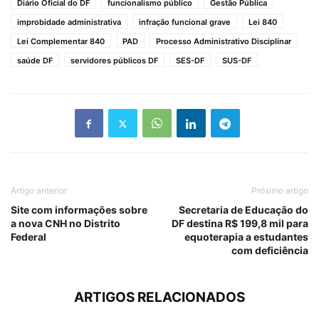
Diário Oficial do DF
funcionalismo público
Gestão Pública
improbidade administrativa
infração funcional grave
Lei 840
Lei Complementar 840
PAD
Processo Administrativo Disciplinar
saúde DF
servidores públicos DF
SES-DF
SUS-DF
Artigo anterior
Próximo artigo
Site com informações sobre
Secretaria de Educação do
a nova CNH no Distrito
DF destina R$ 199,8 mil para
Federal
equoterapia a estudantes
com deficiência
ARTIGOS RELACIONADOS