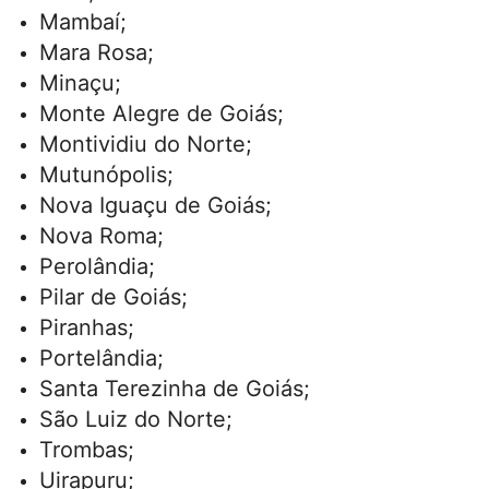
Mambaí;
Mara Rosa;
Minaçu;
Monte Alegre de Goiás;
Montividiu do Norte;
Mutunópolis;
Nova Iguaçu de Goiás;
Nova Roma;
Perolândia;
Pilar de Goiás;
Piranhas;
Portelândia;
Santa Terezinha de Goiás;
São Luiz do Norte;
Trombas;
Uirapuru;