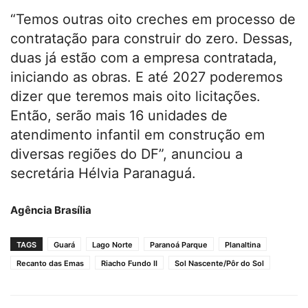
“Temos outras oito creches em processo de
contratação para construir do zero. Dessas,
duas já estão com a empresa contratada,
iniciando as obras. E até 2027 poderemos
dizer que teremos mais oito licitações.
Então, serão mais 16 unidades de
atendimento infantil em construção em
diversas regiões do DF”, anunciou a
secretária Hélvia Paranaguá.
Agência Brasília
TAGS
Guará
Lago Norte
Paranoá Parque
Planaltina
Recanto das Emas
Riacho Fundo II
Sol Nascente/Pôr do Sol