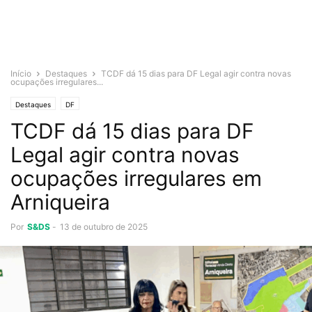
Início
Destaques
TCDF dá 15 dias para DF Legal agir contra novas
ocupações irregulares...
Destaques
DF
TCDF dá 15 dias para DF
Legal agir contra novas
ocupações irregulares em
Arniqueira
Por
S&DS
-
13 de outubro de 2025