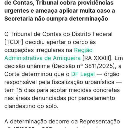
de Contas, Tribunal cobra providências
urgentes e ameaça aplicar multa caso a
Secretaria não cumpra determinação
O Tribunal de Contas do Distrito Federal
[TCDF] decidiu apertar o cerco às
ocupações irregulares na
Região
Administrativa de Arniqueira
[RA XXXIII]. Em
decisão unânime (Decisão nº 3811/2025), a
Corte determinou que o
DF Legal
— órgão
responsável pela fiscalização urbanística —
tem 15 dias para adotar medidas concretas
nas áreas denunciadas por parcelamento
clandestino do solo.
A determinação decorre da Representação