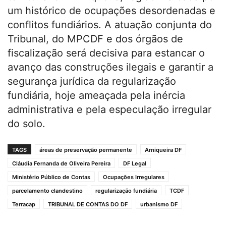
um histórico de ocupações desordenadas e
conflitos fundiários. A atuação conjunta do
Tribunal, do MPCDF e dos órgãos de
fiscalização será decisiva para estancar o
avanço das construções ilegais e garantir a
segurança jurídica da regularização
fundiária, hoje ameaçada pela inércia
administrativa e pela especulação irregular
do solo.
TAGS
áreas de preservação permanente
Arniqueira DF
Cláudia Fernanda de Oliveira Pereira
DF Legal
Ministério Público de Contas
Ocupações Irregulares
parcelamento clandestino
regularização fundiária
TCDF
Terracap
TRIBUNAL DE CONTAS DO DF
urbanismo DF