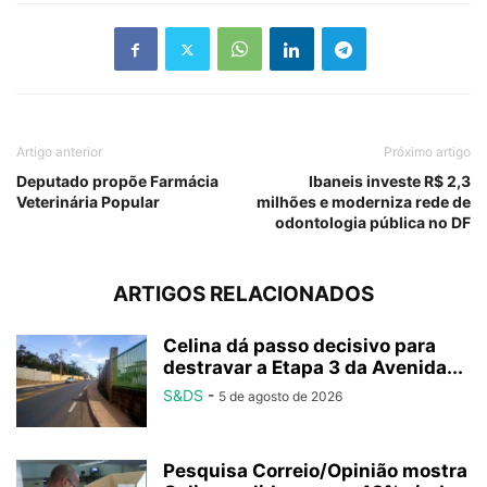
Artigo anterior
Próximo artigo
Deputado propõe Farmácia
Ibaneis investe R$ 2,3
Veterinária Popular
milhões e moderniza rede de
odontologia pública no DF
ARTIGOS RELACIONADOS
Celina dá passo decisivo para
destravar a Etapa 3 da Avenida...
S&DS
-
5 de agosto de 2026
Pesquisa Correio/Opinião mostra