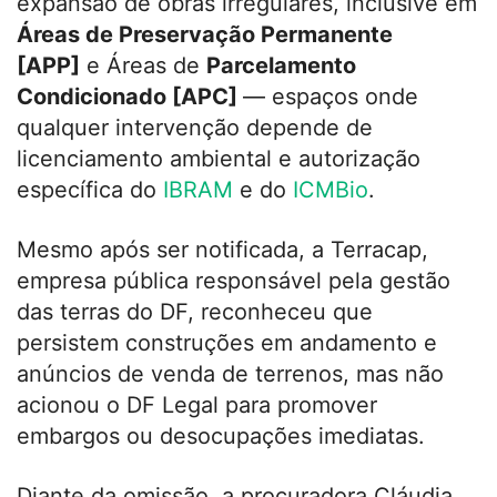
expansão de obras irregulares, inclusive em
Áreas de Preservação Permanente
[APP]
e Áreas de
Parcelamento
Condicionado [APC]
— espaços onde
qualquer intervenção depende de
licenciamento ambiental e autorização
específica do
IBRAM
e do
ICMBio
.
Mesmo após ser notificada, a Terracap,
empresa pública responsável pela gestão
das terras do DF, reconheceu que
persistem construções em andamento e
anúncios de venda de terrenos, mas não
acionou o DF Legal para promover
embargos ou desocupações imediatas.
Diante da omissão, a procuradora Cláudia