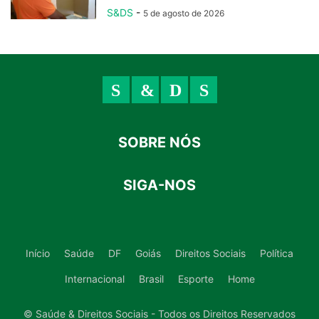
S&DS
-
5 de agosto de 2026
SOBRE NÓS
SIGA-NOS
Início
Saúde
DF
Goiás
Direitos Sociais
Política
Internacional
Brasil
Esporte
Home
© Saúde & Direitos Sociais - Todos os Direitos Reservados