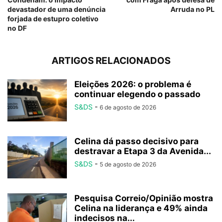
devastador de uma denúncia
Arruda no PL
forjada de estupro coletivo
no DF
ARTIGOS RELACIONADOS
Eleições 2026: o problema é
continuar elegendo o passado
S&DS
-
6 de agosto de 2026
Celina dá passo decisivo para
destravar a Etapa 3 da Avenida...
S&DS
-
5 de agosto de 2026
Pesquisa Correio/Opinião mostra
Celina na liderança e 49% ainda
indecisos na...