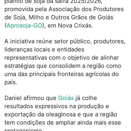
plantio de soja da safra 2025/2026,
promovida pela Associação dos Produtores
de Soja, Milho e Outros Grãos de Goiás
(
Aprosoja-GO
), em Nova Crixás.
A iniciativa reúne setor público, produtores,
lideranças locais e entidades
representativas com o objetivo de alinhar
estratégias que consolidem a região como
uma das principais fronteiras agrícolas do
país.
Daniel afirmou que
Goiás
já colhe
resultados expressivos na produção e
exportação da oleaginosa e que a região
tem condições de ampliar ainda mais esse
protagonismo.