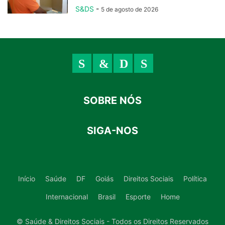
S&DS
-
5 de agosto de 2026
SOBRE NÓS
SIGA-NOS
Início
Saúde
DF
Goiás
Direitos Sociais
Política
Internacional
Brasil
Esporte
Home
© Saúde & Direitos Sociais - Todos os Direitos Reservados