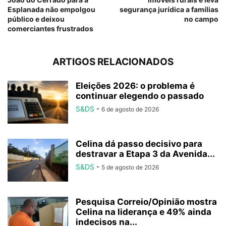
Esplanada não empolgou
segurança jurídica a famílias
público e deixou
no campo
comerciantes frustrados
ARTIGOS RELACIONADOS
Eleições 2026: o problema é
continuar elegendo o passado
S&DS
-
6 de agosto de 2026
Celina dá passo decisivo para
destravar a Etapa 3 da Avenida...
S&DS
-
5 de agosto de 2026
Pesquisa Correio/Opinião mostra
Celina na liderança e 49% ainda
indecisos na...