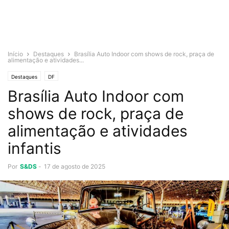
Início
Destaques
Brasília Auto Indoor com shows de rock, praça de
alimentação e atividades...
Destaques
DF
Brasília Auto Indoor com
shows de rock, praça de
alimentação e atividades
infantis
Por
S&DS
-
17 de agosto de 2025