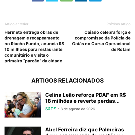
Artigo anterior
Próximo artigo
Hermeto entrega obras de
Caiado celebra força e
drenagem e recapeamento
compromisso da Polícia de
no Riacho Fundo, anuncia R$
Goiás no Curso Operacional
10 milhões para restaurante
de Rotam
comunitário e visita o
primeiro “parcão” da cidade
ARTIGOS RELACIONADOS
Celina Leão reforça PDAF em R$
18 milhões e reverte perdas...
S&DS
-
8 de agosto de 2026
Abel Ferreira diz que Palmeiras