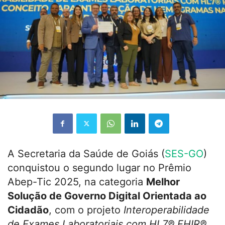
A Secretaria da Saúde de Goiás (
SES-GO
)
conquistou o segundo lugar no Prêmio
Abep-Tic 2025, na categoria
Melhor
Solução de Governo Digital Orientada ao
Cidadão
, com o projeto
Interoperabilidade
de Exames Laboratoriais com HL7®️ FHIR®️
.