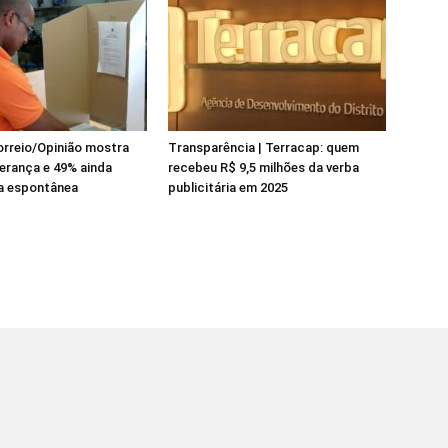
rreio/Opinião mostra
Transparência | Terracap: quem
derança e 49% ainda
recebeu R$ 9,5 milhões da verba
na espontânea
publicitária em 2025