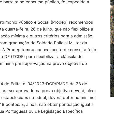
de barreira no concurso público, foi expedida a
atrimônio Público e Social (Prodep) recomendou
sta quarta-feira, 26 de julho, que não flexibilize a
uação mínima e outros critérios para a admissão
om graduação de Soldado Policial Militar da
F). A Prodep tomou conhecimento de consulta feita
 DF (TCDF) para flexibilizar a cláusula de
ta mínima para aprovação na prova objetiva do
 9.4 do Edital n. 04/2023-DGP/PMDF, de 23 de
para ser aprovado na prova objetiva deverá, além
s estabelecidos no edital, deverá obter no mínimo
8 pontos. E, ainda, não obter pontuação igual a
ua Portuguesa ou de Legislação Específica