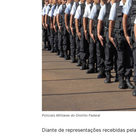
Policiais Militares do Distrito Federal
Diante de representações recebidas pela