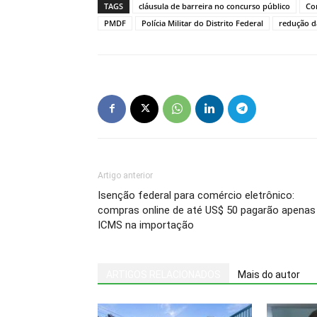
TAGS
cláusula de barreira no concurso público
Co
PMDF
Polícia Militar do Distrito Federal
redução d
Artigo anterior
Isenção federal para comércio eletrônico:
compras online de até US$ 50 pagarão apenas
ICMS na importação
ARTIGOS RELACIONADOS
Mais do autor