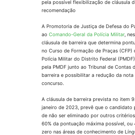
pela possível flexibilização de cláusula 
recomendação
A Promotoria de Justiça de Defesa do P
ao
Comando-Geral da Polícia Militar
, ne
cláusula de barreira que determina pont
no Curso de Formação de Praças (CFP) c
Polícia Militar do Distrito Federal (PMD
pela PMDF junto ao Tribunal de Contas do
barreira e possibilitar a redução da no
concurso.
A cláusula de barreira prevista no item
janeiro de 2023, prevê que o candidato 
de não ser eliminado por outros critério
60% da pontuação máxima possível, ou 4
zero nas áreas de conhecimento de Líng