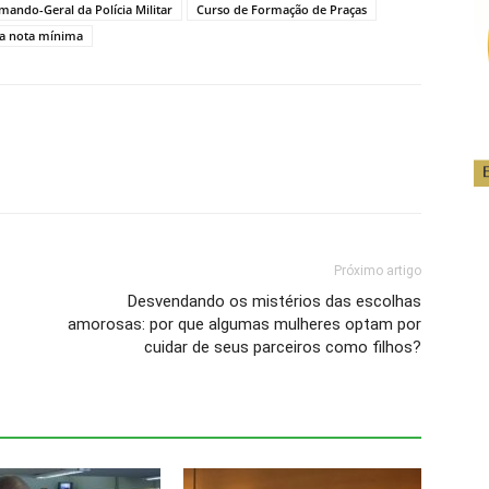
mando-Geral da Polícia Militar
Curso de Formação de Praças
a nota mínima
Próximo artigo
Desvendando os mistérios das escolhas
amorosas: por que algumas mulheres optam por
cuidar de seus parceiros como filhos?