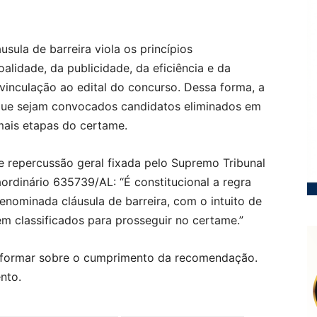
usula de barreira viola os princípios
oalidade, da publicidade, da eficiência e da
vinculação ao edital do concurso. Dessa forma, a
que sejam convocados candidatos eliminados em
mais etapas do certame.
 repercussão geral fixada pelo Supremo Tribunal
ordinário 635739/AL: “É constitucional a regra
denominada cláusula de barreira, com o intuito de
m classificados para prosseguir no certame.”
nformar sobre o cumprimento da recomendação.
ento.