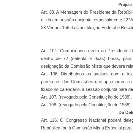
Projeto
Art. 89. A Mensagem do Presidente da Repúbl
e lida em sessão conjunta, especialmente
22 Ve
23 Ver art. 166 da Constituição Federal e Reso
Art. 104. Comunicado o veto ao Presidente d
dentro de 72 (setenta e duas) horas, par
designação da Comissão Mista
que deverá rela
Art. 106. Distribuídos os avulsos com o te
pareceres das Comissões que apreciaram a 
fixado no calendário, a
sessão conjunta para del
Art. 107. (revogado pela Constituição de 1988).
Art. 108. (revogado pela Constituição de 1988).
Da Del
Art. 116. O Congresso Nacional poderá dele
República [ou à Comissão Mista Especial para