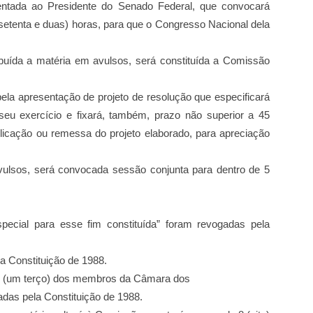
sentada ao Presidente do Senado
Federal, que convocará
(setenta
e duas) horas, para que o Congresso Nacional dela
ribuída a matéria em avulsos, será constituída a Comissão
ela apresentação de projeto de resolução que especificará
seu exercício e fixará, também, prazo não superior a 45
licação ou remessa do projeto elaborado, para
apreciação
 avulsos, será convocada sessão conjunta para dentro de 5
ecial para esse fim constituída” foram revogadas pela
da Constituição de 1988.
/3 (um terço) dos membros da Câmara dos
das pela Constituição de 1988.