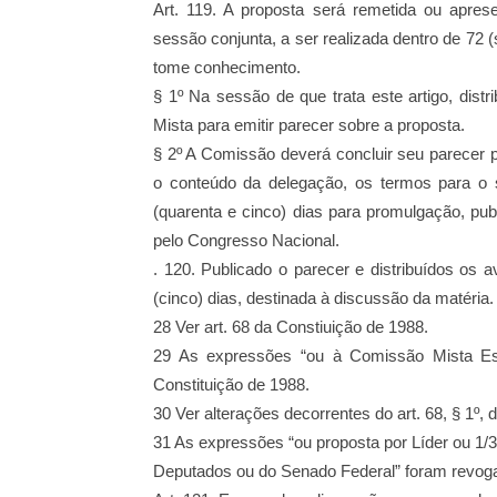
Art. 119. A proposta será remetida ou apre
sessão conjunta, a ser realizada dentro de 72 
tome conhecimento.
§ 1º Na sessão de que trata este artigo, dist
Mista para emitir parecer sobre a proposta.
§ 2º A Comissão deverá concluir seu parecer p
o conteúdo da delegação, os termos para
o 
(quarenta e cinco)
dias para promulgação, pub
pelo Congresso Nacional.
. 120. Publicado o parecer e distribuídos os
(cinco) dias, destinada à discussão da matéria.
28 Ver art. 68 da Constiuição de 1988.
29 As expressões “ou à Comissão Mista Esp
Constituição de 1988.
30 Ver alterações decorrentes do art. 68, § 1º, 
31 As expressões “ou proposta por Líder ou 1
Deputados ou do Senado Federal” foram revoga