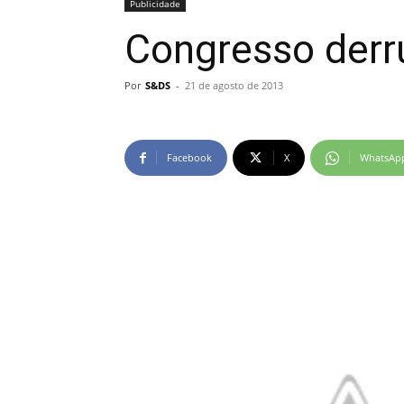
Publicidade
Congresso derru
Por
S&DS
-
21 de agosto de 2013
Facebook
X
WhatsAp