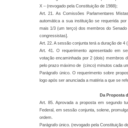
X – (revogado pela Constituição de 1988);
Art. 21. As Comissões Parlamentares Mistas
automática a sua instituição se requerida por
mais 1/3 (um terço) dos
membros do Senado F
congressistas].
Art. 22. A sessão conjunta terá a duração de 4 (
Art. 41. O requerimento apresentado em se
votação encaminhada por 2 (dois) membros 
pelo prazo máximo de
(cinco) minutos cada u
Parágrafo único. O requerimento sobre propo
logo após ser anunciada a matéria a que
se refe
Da Proposta d
Art. 85. Aprovada a proposta em segundo 
Federal, em sessão conjunta, solene, promulg
ordem.
Parágrafo único. (revogado pela Constituição d