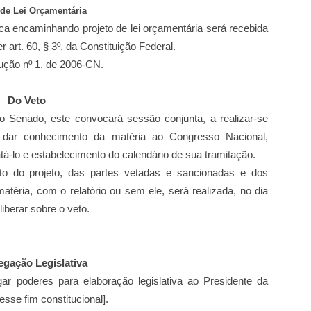
 de Lei Orçamentária
ica encaminhando projeto
de lei orçamentária será recebida
r art. 60, § 3º, da Constituição Federal.
lução nº 1, de 2006-CN.
Do Veto
o Senado, este convocará sessão conjunta, a realizar-se
a dar conhecimento da matéria ao Congresso Nacional,
tá-lo e estabelecimento do calendário de sua tramitação.
xto do projeto, das partes vetadas e sancionadas e dos
matéria,
com o relatório ou sem ele, será realizada, no dia
iberar sobre o veto.
egação Legislativa
gar poderes para elaboração
legislativa ao Presidente da
esse fim constitucional].