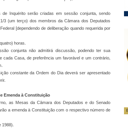
 de Inquérito serão criadas
em sessão conjunta, sendo
 1/3
(um terço) dos membros da Câmara dos Deputados
ederal [dependendo de deliberação quando requerida
por
quatro) horas.
ssão conjunta não admitirá discussão, podendo ter sua
de cada
Casa, de preferência um favorável e um contrário,
m.
sição constante da Ordem do Dia deverá ser apresentado
rir.
e Emenda à Constituição
turno, as Mesas da Câmara dos
Deputados e do Senado
arão a
emenda à Constituição com o respectivo número de
e 1988).